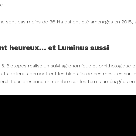
e.
ce ne sont pas moins de 36 Ha qui ont été aménagés en 2018
ont heureux… et Luminus aussi
ne & Biotopes réalise un suivi agronomique et ornithologique 
ltats obtenus démontrent les bienfaits de ces mesures sur l
éral. Leur présence en nombre sur les terres aménagées en 