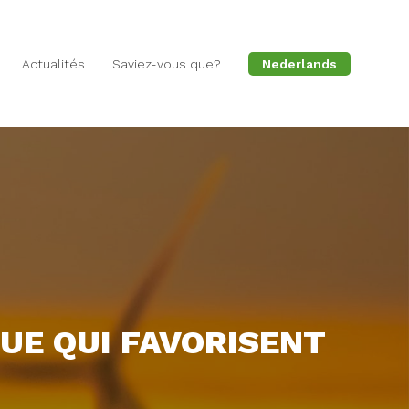
Actualités
Saviez-vous que?
Nederlands
UE QUI FAVORISENT