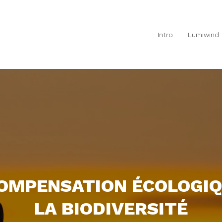
Intro
Lumiwind
OMPENSATION ÉCOLOGIQ
LA BIODIVERSITÉ