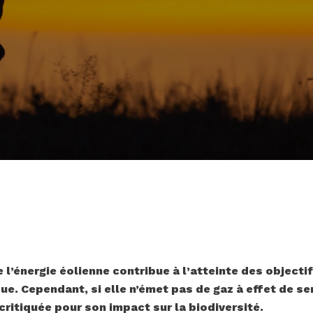
’énergie éolienne contribue à l’atteinte des objectif
. Cependant, si elle n’émet pas de gaz à effet de ser
critiquée pour son impact sur la biodiversité.