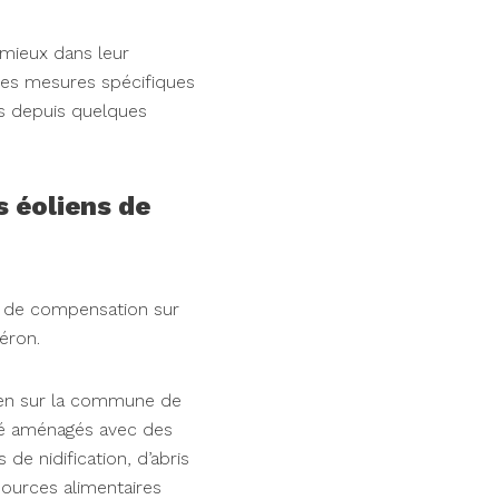
 mieux dans leur
des mesures spécifiques
es depuis quelques
s éoliens de
 de compensation sur
éron.
lien sur la commune de
été aménagés avec des
de nidification, d’abris
sources alimentaires