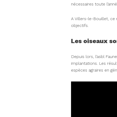
nécessaires toute l’anné
A Villers-le-Bouillet, 
objectifs.
Les oiseaux s
Depuis lors, l’asbl Fau
implantations. Les résu
espèces agraires en gén