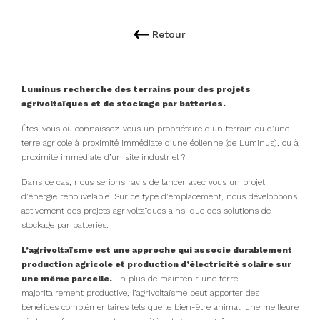
Retour
Luminus recherche des terrains pour des projets
agrivoltaïques et de stockage par batteries.
Êtes-vous ou connaissez-vous un propriétaire d’un terrain ou d’une
terre agricole à proximité immédiate d’une éolienne (de Luminus), ou à
proximité immédiate d’un site industriel ?
Dans ce cas, nous serions ravis de lancer avec vous un projet
d’énergie renouvelable. Sur ce type d’emplacement, nous développons
activement des projets agrivoltaïques ainsi que des solutions de
stockage par batteries.
L’agrivoltaïsme est une approche qui associe durablement
production agricole et production d’électricité solaire sur
une même parcelle.
En plus de maintenir une terre
majoritairement productive, l’agrivoltaïsme peut apporter des
bénéfices complémentaires tels que le bien-être animal, une meilleure