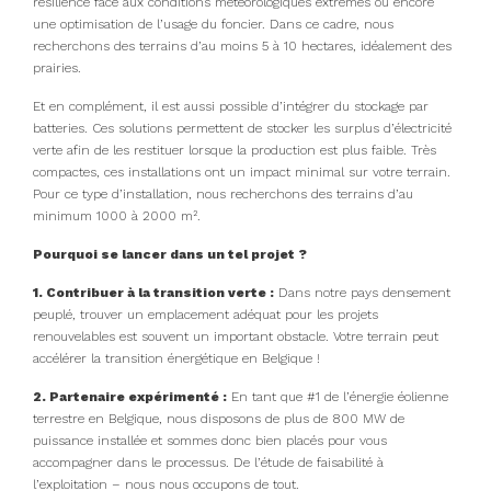
résilience face aux conditions météorologiques extrêmes ou encore
une optimisation de l’usage du foncier. Dans ce cadre, nous
recherchons des terrains d’au moins 5 à 10 hectares, idéalement des
prairies.
Et en complément, il est aussi possible d’intégrer du stockage par
batteries. Ces solutions permettent de stocker les surplus d’électricité
verte afin de les restituer lorsque la production est plus faible. Très
compactes, ces installations ont un impact minimal sur votre terrain.
Pour ce type d’installation, nous recherchons des terrains d’au
minimum 1000 à 2000 m².
Pourquoi se lancer dans un tel projet ?
1. Contribuer à la transition verte :
Dans notre pays densement
peuplé, trouver un emplacement adéquat pour les projets
renouvelables est souvent un important obstacle. Votre terrain peut
accélérer la transition énergétique en Belgique !
2. Partenaire expérimenté :
En tant que #1 de l’énergie éolienne
terrestre en Belgique, nous disposons de plus de 800 MW de
puissance installée et sommes donc bien placés pour vous
accompagner dans le processus. De l’étude de faisabilité à
l’exploitation – nous nous occupons de tout.