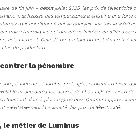
aire de fin juin – début juillet 2025, les prix de l’électricit
 demand »: la hausse des températures a entraîné une fort
tèmes d’air conditionné qui se poursuit une fois le soleil
 centrales thermiques qui ont été sollicitées, en alliées des
pprovisionnement. Cela démontre tout l’intérêt d’un mix énerg
ités de production.
 contrer la pénombre
e une période de pénombre prolongée, souvent en hiver, qui
uvelable et une demande accrue de chauffage en raison de
s tournent alors à plein régime pour garantir l’approvisionn
 inévitablement la volatilité des prix de l’électricité.
e, le métier de Luminus