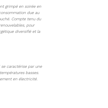
é ont grimpé en soirée en
e consommation due au
 couché. Compte tenu du
 renouvelables, pour
étique diversifié et la
 se caractérise par une
 températures basses.
ement en électricité.