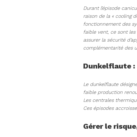
Durant l’épisode canicul
raison de la « cooling
fonctionnement des sys
faible vent, ce sont les
assurer la sécurité d’a
complémentarité des un
Dunkelflaute :
Le dunkelflaute désign
faible production reno
Les centrales thermique
Ces épisodes accroissent
Gérer le risqu