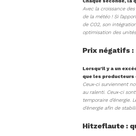
Chaque seconde, la q
Avec la croissance des 
de la météo ! Si l’appor
de CO2, son intégration
optimisation des unité
Prix négatifs :
Lorsqu’il y a un excé
que les producteurs d
Ceux-ci surviennent not
au ralenti. Ceux-ci so
temporaire d’énergie. 
d’énergie afin de stabil
Hitzeflaute : 