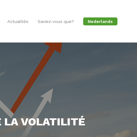
Actualités
Saviez-vous que?
Nederlands
 LA VOLATILITÉ