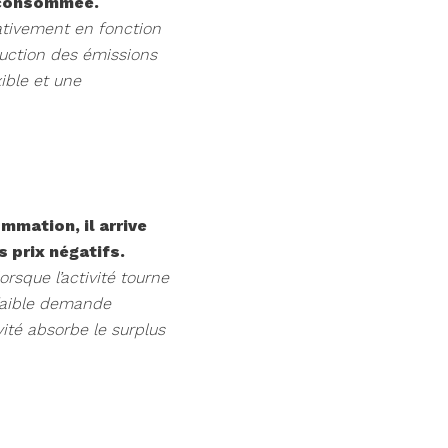
e consommée.
cativement en fonction
éduction des émissions
ible et une
mmation, il arrive
s prix négatifs.
rsque l’activité tourne
 faible demande
ité absorbe le surplus