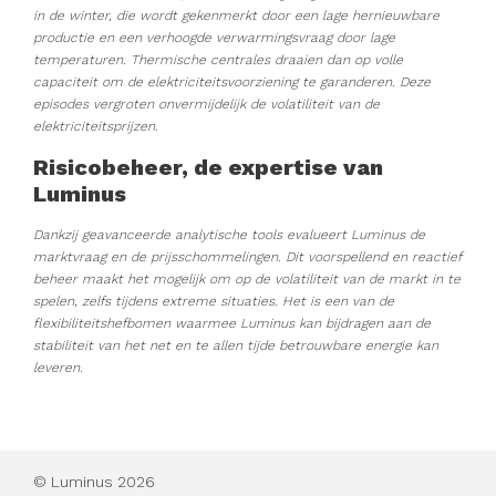
in de winter, die wordt gekenmerkt door een lage hernieuwbare
productie en een verhoogde verwarmingsvraag door lage
temperaturen. Thermische centrales draaien dan op volle
capaciteit om de elektriciteitsvoorziening te garanderen. Deze
episodes vergroten onvermijdelijk de volatiliteit van de
elektriciteitsprijzen.
Risicobeheer, de expertise van
Luminus
Dankzij geavanceerde analytische tools evalueert Luminus de
marktvraag en de prijsschommelingen. Dit voorspellend en reactief
beheer maakt het mogelijk om op de volatiliteit van de markt in te
spelen, zelfs tijdens extreme situaties. Het is een van de
flexibiliteitshefbomen waarmee Luminus kan bijdragen aan de
stabiliteit van het net en te allen tijde betrouwbare energie kan
leveren.
© Luminus 2026