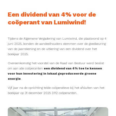
Een dividend van 4% voor de
coöperant van Lumiwind!
Tijdens de Algemene Vergadering van Lumiwind, die plaatsvond op 4
juni 2025, konden de aandeelhouders stemmen over de goedkeuring
van de jaarrekening en de uitkering van een dividend over het
boekjaar 2025.
Overeenkomstig het voorstel van de Raad van Bestuur werd beslist
om aan alle coöperanten
een dividend van 4% toe te kennen
voor hun investering in lokaal geproduceerde groene
energie
.
Vijf jaar na de oprichting telde coöperatieve bij het afsluiten van het
boekjaar op 31 december 2025
3.112 coöperanten.