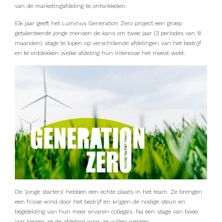
van de marketingafdeling te ontwikkelen.
Elk jaar geeft het Luminus Generation Zero project een groep
getalenteerde jonge mensen de kans om twee jaar (3 periodes van 8
maanden) stage te lopen op verschillende afdelingen van het bedrijf
en te ontdekken welke afdeling hun interesse het meest wekt.
De ‘jonge starters’ hebben een echte plaats in het team. Ze brengen
een frisse wind door het bedrijf en krijgen de nodige steun en
begeleiding van hun meer ervaren collega’s. Na een stage van twee
jaar kiezen ze de afdeling waar ze willen werken.