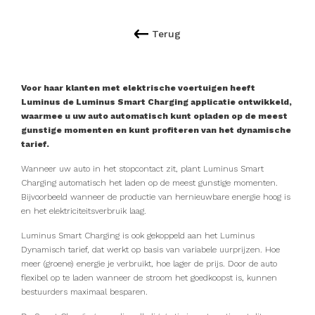
Terug
Voor haar klanten met elektrische voertuigen heeft
Luminus de Luminus Smart Charging applicatie ontwikkeld,
waarmee u uw auto automatisch kunt opladen op de meest
gunstige momenten en kunt profiteren van het dynamische
tarief.
Wanneer uw auto in het stopcontact zit, plant Luminus Smart
Charging automatisch het laden op de meest gunstige momenten.
Bijvoorbeeld wanneer de productie van hernieuwbare energie hoog is
en het elektriciteitsverbruik laag.
Luminus Smart Charging is ook gekoppeld aan het Luminus
Dynamisch tarief, dat werkt op basis van variabele uurprijzen. Hoe
meer (groene) energie je verbruikt, hoe lager de prijs. Door de auto
flexibel op te laden wanneer de stroom het goedkoopst is, kunnen
bestuurders maximaal besparen.