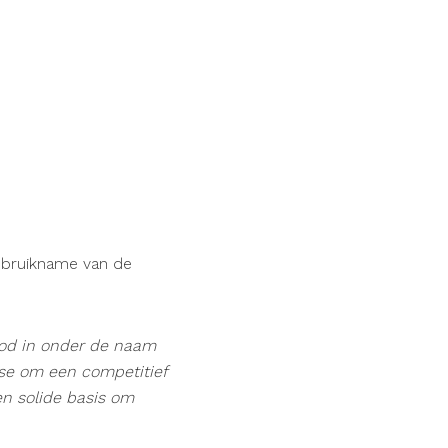
gebruikname van de
bod in onder de naam
se om een competitief
en solide basis om