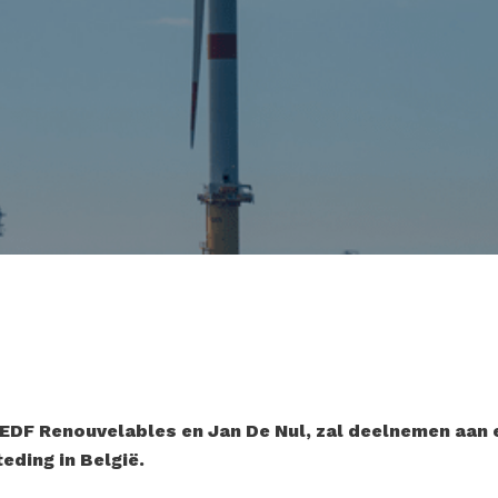
EDF Renouvelables en Jan De Nul, zal deelnemen aan 
ding in België.