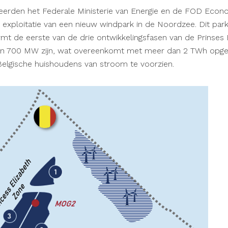
erden het Federale Ministerie van Energie en de FOD Econ
 exploitatie van een nieuw windpark in de Noordzee. Dit par
mt de eerste van de drie ontwikkelingsfasen van de Prinses 
van 700 MW zijn, wat overeenkomt met meer dan 2 TWh opge
lgische huishoudens van stroom te voorzien.