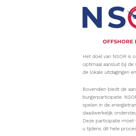
Het doel van NSOR is o
optimaal aansluit bij d
de lokale uitdagingen e
Bovendien biedt de aanb
burgerparticipatie. NSO
spelen in de energietra
daadwerkelijk ondersteu
Deze participatie moet
u tijdens dit hele proce