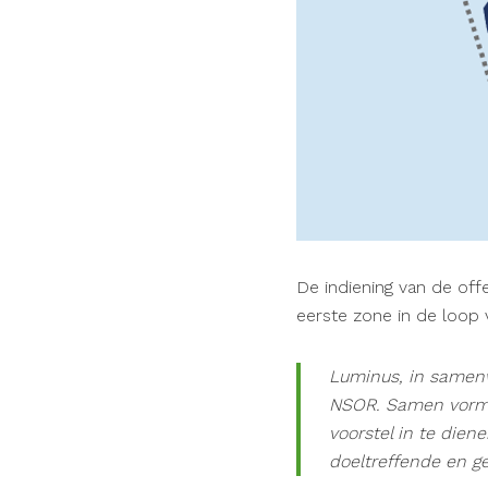
De indiening van de off
eerste zone in de loop 
Luminus, in samen
NSOR. Samen vormen
voorstel in te dien
doeltreffende en g