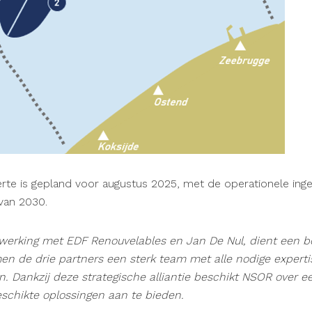
erte is gepland voor augustus 2025, met de operationele in
van 2030.
werking met EDF Renouvelables en Jan De Nul, dient een 
 de drie partners een sterk team met alle nodige experti
en. Dankzij deze strategische alliantie beschikt NSOR over e
eschikte oplossingen aan te bieden.