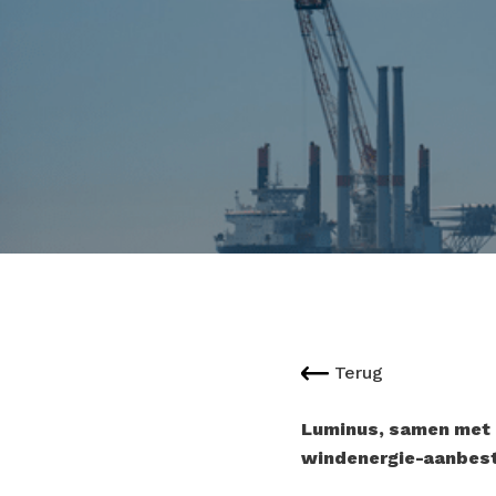
Terug
Luminus, samen met 
windenergie-aanbeste