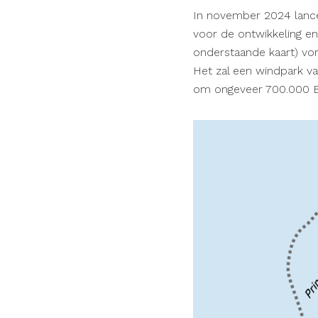
In november 2024 lance
voor de ontwikkeling en
onderstaande kaart) vor
Het zal een windpark 
om ongeveer 700.000 Be